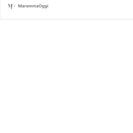
MaremmaOggi