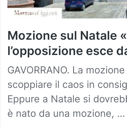
Mozione sul Natale «
l’opposizione esce da
GAVORRANO. La mozione de
scoppiare il caos in consi
Eppure a Natale si dovrebb
è nato da una mozione, 