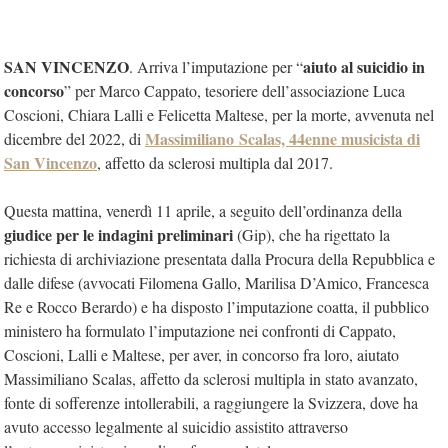
SAN VINCENZO
aiuto al suicidio in
. Arriva l’imputazione per “
concorso
” per Marco Cappato, tesoriere dell’associazione Luca
Coscioni, Chiara Lalli e Felicetta Maltese, per la morte, avvenuta nel
Massimiliano Scalas, 44enne musicista di
dicembre del 2022, di
San Vincenzo
, affetto da sclerosi multipla dal 2017.
Questa mattina, venerdì 11 aprile, a seguito dell’ordinanza della
giudice per le indagini preliminari
(Gip), che ha rigettato la
richiesta di archiviazione presentata dalla Procura della Repubblica e
dalle difese (avvocati Filomena Gallo, Marilisa D’Amico, Francesca
Re e Rocco Berardo) e ha disposto l’imputazione coatta, il pubblico
ministero ha formulato l’imputazione nei confronti di Cappato,
Coscioni, Lalli e Maltese, per aver, in concorso fra loro, aiutato
Massimiliano Scalas, affetto da sclerosi multipla in stato avanzato,
fonte di sofferenze intollerabili, a raggiungere la Svizzera, dove ha
avuto accesso legalmente al suicidio assistito attraverso