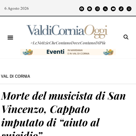
6 Agosto 2026
#LeNotizieCheContanoDoveContanoDiPiù
VAL DI CORNIA
Morte del musicista di San
Vincenzo, Cappato
imputato di “aiuto al
suicidio”