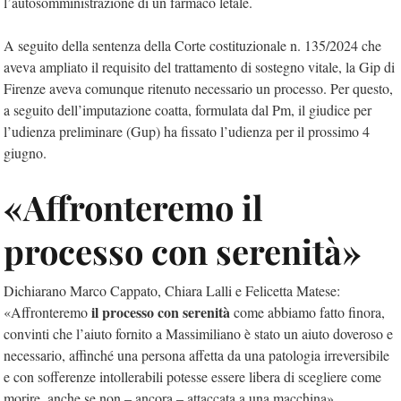
l’autosomministrazione di un farmaco letale.
A seguito della sentenza della Corte costituzionale n. 135/2024 che
aveva ampliato il requisito del trattamento di sostegno vitale, la Gip di
Firenze aveva comunque ritenuto necessario un processo. Per questo,
a seguito dell’imputazione coatta, formulata dal Pm, il giudice per
l’udienza preliminare (Gup) ha fissato l’udienza per il prossimo 4
giugno.
«Affronteremo il
processo con serenità»
Dichiarano Marco Cappato, Chiara Lalli e Felicetta Matese:
il processo con serenità
«Affronteremo
come abbiamo fatto finora,
convinti che l’aiuto fornito a Massimiliano è stato un aiuto doveroso e
necessario, affinché una persona affetta da una patologia irreversibile
e con sofferenze intollerabili potesse essere libera di scegliere come
morire, anche se non – ancora – attaccata a una macchina».