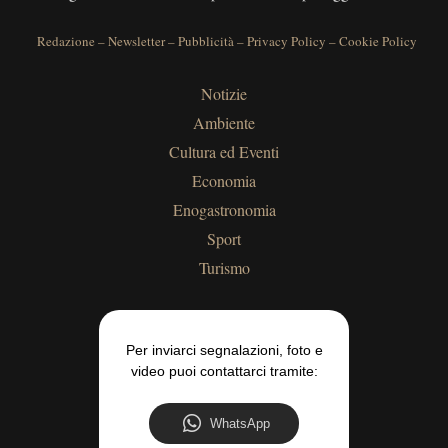
Redazione
–
Newsletter
–
Pubblicità
–
Privacy Policy
–
Cookie Policy
Notizie
Ambiente
Cultura ed Eventi
Economia
Enogastronomia
Sport
Turismo
Per inviarci segnalazioni, foto e
video puoi contattarci tramite:
WhatsApp