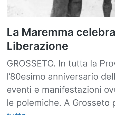
La Maremma celebra l
Liberazione
GROSSETO. In tutta la Prov
l’80esimo anniversario del
eventi e manifestazioni 
le polemiche. A Grosseto 
La