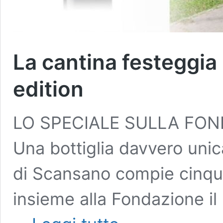
La cantina festeggia
edition
LO SPECIALE SULLA FON
Una bottiglia davvero unic
di Scansano compie cinqua
insieme alla Fondazione il 
La