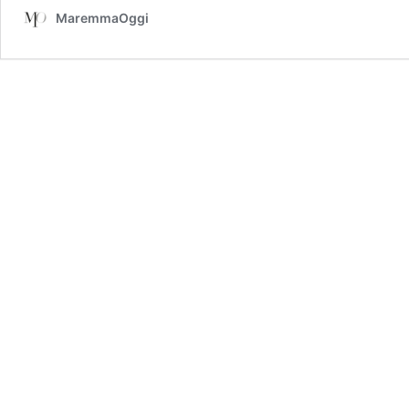
MaremmaOggi