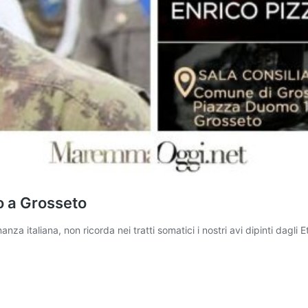
ro a Grosseto
a italiana, non ricorda nei tratti somatici i nostri avi dipinti dagli