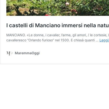
I castelli di Manciano immersi nella nat
MANCIANO. «Le donne, i cavalier, l’arme, gli amori, / le cortesie,
cavalleresco “Orlando furioso” nel 1500. E chissà quanti …
Leggi
MaremmaOggi