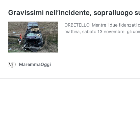
Gravissimi nell’incidente, sopralluogo su
ORBETELLO. Mentre i due fidanzati di 
mattina, sabato 13 novembre, gli uomi
MaremmaOggi