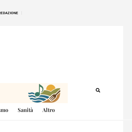
REDAZIONE
smo
Sanità
Altro