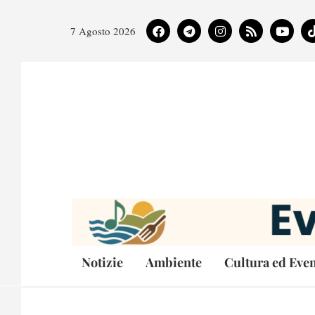
7 Agosto 2026
Notizie
Ambiente
Cultura ed Even