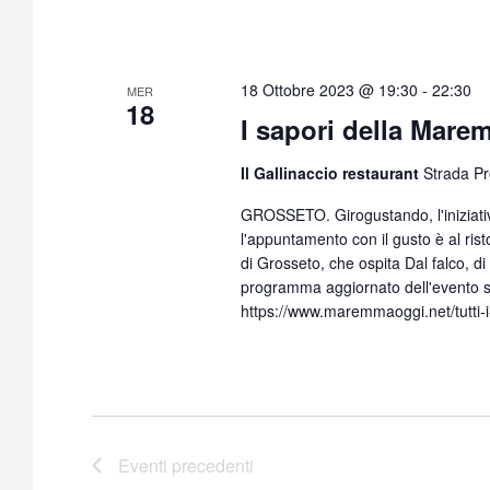
18 Ottobre 2023 @ 19:30
-
22:30
MER
18
I sapori della Mare
Il Gallinaccio restaurant
Strada Pr
GROSSETO. Girogustando, l'iniziativ
l'appuntamento con il gusto è al ris
di Grosseto, che ospita Dal falco, d
programma aggiornato dell'evento s
https://www.maremmaoggi.net/tutti-
Eventi
precedenti