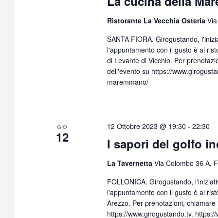
La cucina della Mar
Ristorante La Vecchia Osteria
Via
SANTA FIORA. Girogustando, l'inizia
l'appuntamento con il gusto è al ris
di Levante di Vicchio. Per prenota
dell'evento su https://www.girogusta
maremmano/
12 Ottobre 2023 @ 19:30
-
22:30
GIO
12
I sapori del golfo i
La Tavernetta
Via Colombo 36 A, Fol
FOLLONICA. Girogustando, l'iniziati
l'appuntamento con il gusto è al rist
Arezzo. Per prenotazioni, chiamare
https://www.girogustando.tv. https: