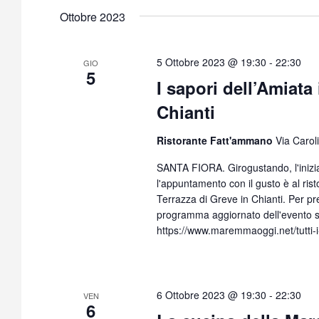
Ottobre 2023
5 Ottobre 2023 @ 19:30
-
22:30
GIO
5
I sapori dell’Amiata
Chianti
Ristorante Fatt'ammano
Via Caroli
SANTA FIORA. Girogustando, l'inizia
l'appuntamento con il gusto è al ris
Terrazza di Greve in Chianti. Per p
programma aggiornato dell'evento s
https://www.maremmaoggi.net/tutti-
6 Ottobre 2023 @ 19:30
-
22:30
VEN
6