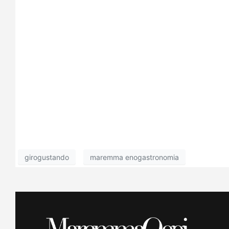
girogustando
maremma enogastronomia