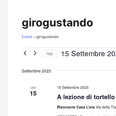
girogustando
Eventi
girogustando
15 Settembre 2
Oggi
Seleziona
la
Settembre 2023
data.
15 Settembre 2023
VEN
15
A lezione di tortel
Ristorante Casa Livia
Via della Tr