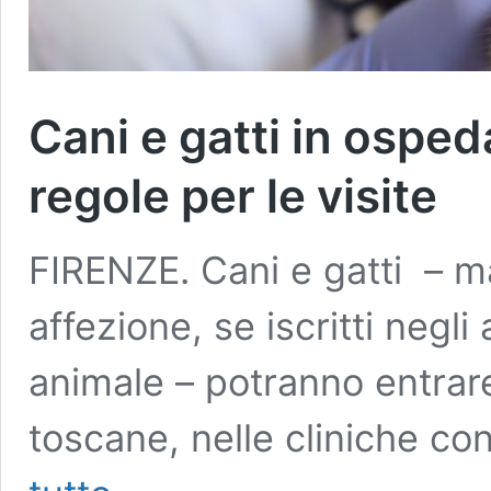
Cani e gatti in osped
regole per le visite
FIRENZE. Cani e gatti – ma
affezione, se iscritti negli
animale – potranno entrare
toscane, nelle cliniche c
Cani