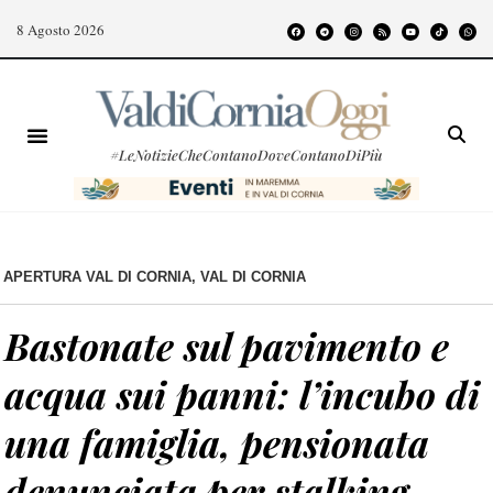
8 Agosto 2026
#LeNotizieCheContanoDoveContanoDiPiù
APERTURA VAL DI CORNIA
,
VAL DI CORNIA
Bastonate sul pavimento e
acqua sui panni: l’incubo di
una famiglia, pensionata
denunciata per stalking