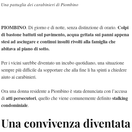
Una pattuglia dei carabinieri di Piombino
PIOMBINO
Colpi
. Di giorno e di notte, senza distinzione di orario.
di bastone battuti sul pavimento, acqua gettata sui panni appena
stesi ad asciugare e continui insulti rivolti alla famiglia che
abitava al piano di sotto.
Per i vicini sarebbe diventato un incubo quotidiano, una situazione
sempre più difficile da sopportare che alla fine li ha spinti a chiedere
aiuto ai carabinieri.
Ora una donna residente a Piombino è stata denunciata con l’accusa
atti persecutori
stalking
di
, quello che viene comunemente definito
condominiale
.
Una convivenza diventata