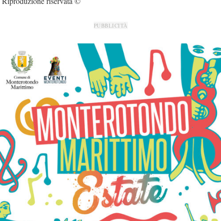
Riproduzione riservata ©
PUBBLICITÀ