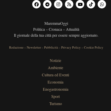
MaremmaOggi
Politica – Cronaca – Attualità
Il giornale della tua città per essere sempre aggiornato.
Redazione
–
Newsletter
–
Pubblicità
–
Privacy Policy
–
Cookie Policy
Notizie
Ambiente
Cultura ed Eventi
Economia
Enogastronomia
Sport
Turismo