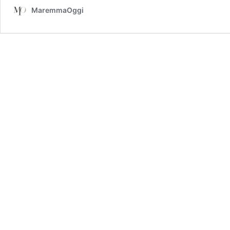
MaremmaOggi