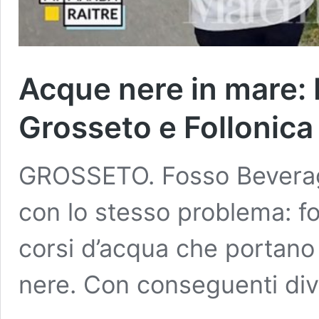
Acque nere in mare: R
Grosseto e Follonica
GROSSETO. Fosso Beveragg
con lo stesso problema: f
corsi d’acqua che portano
nere. Con conseguenti div