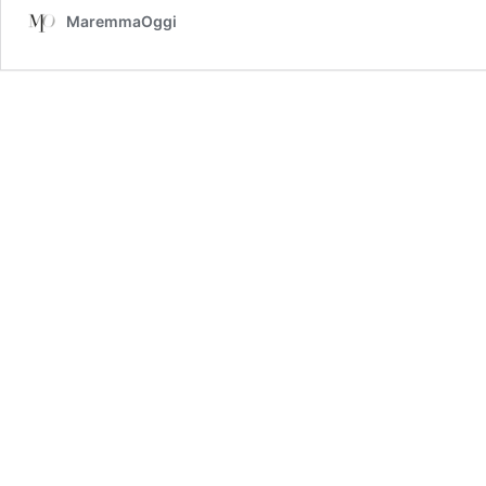
MaremmaOggi