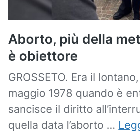
Aborto, più della met
è obiettore
GROSSETO. Era il lontano
maggio 1978 quando è entr
sancisce il diritto all’inte
quella data l’aborto …
Legg