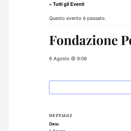
« Tutti gli Eventi
Questo evento è passato.
Fondazione Po
6 Agosto @ 9:08
DETTAGLI
Data: