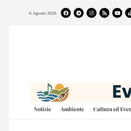
6 Agosto 2026
Notizie
Ambiente
Cultura ed Even