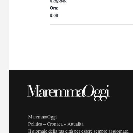
6 Agosto
Ora:
9:08
MaremmaOggi
Politica – Cronaca – Attualità
Il giornale della tua città per essere sempre aggiornato.