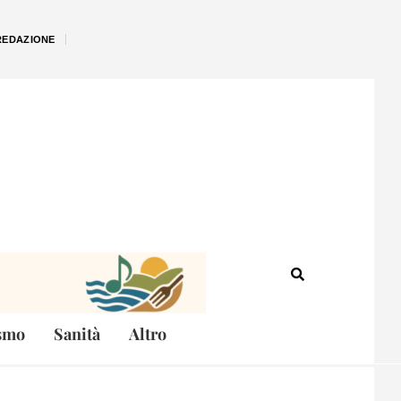
REDAZIONE
smo
Sanità
Altro