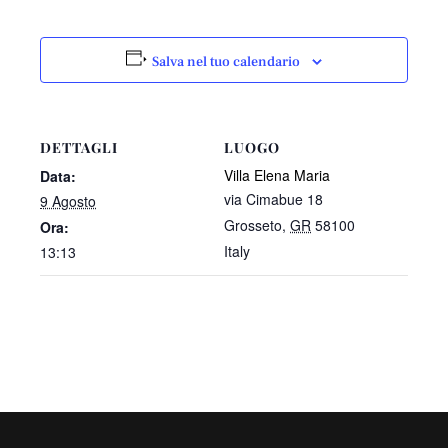
Salva nel tuo calendario
DETTAGLI
LUOGO
Villa Elena Maria
Data:
via Cimabue 18
9 Agosto
Grosseto
,
GR
58100
Ora:
Italy
13:13