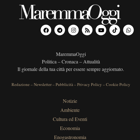
MaremmaOggi
Politica – Cronaca – Attualità
Il giornale della tua città per essere sempre aggiornato.
Redazione
–
Newsletter
–
Pubblicità
–
Privacy Policy
–
Cookie Policy
Notizie
Ambiente
Cultura ed Eventi
Economia
Enogastronomia