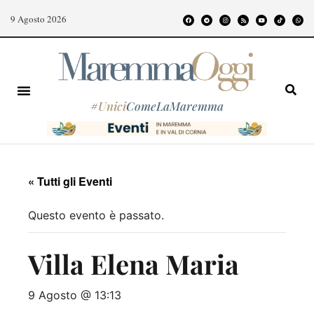
9 Agosto 2026
#
Unici
ComeLaMaremma
« Tutti gli Eventi
Questo evento è passato.
Villa Elena Maria
9 Agosto @ 13:13