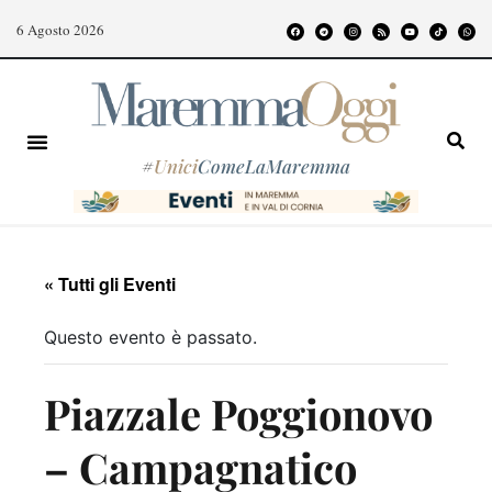
6 Agosto 2026
#
Unici
ComeLaMaremma
« Tutti gli Eventi
Questo evento è passato.
Piazzale Poggionovo
– Campagnatico