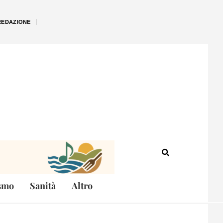
REDAZIONE
smo
Sanità
Altro