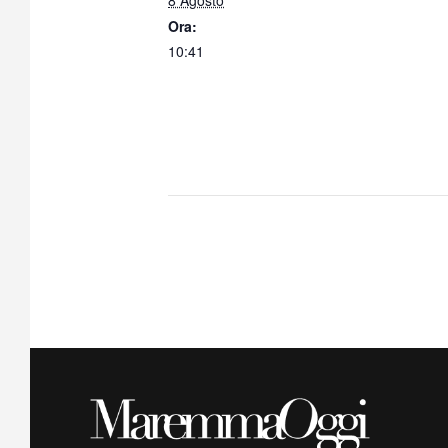
8 Agosto
Ora:
10:41