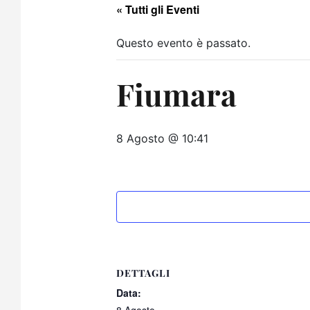
« Tutti gli Eventi
Questo evento è passato.
Fiumara
8 Agosto @ 10:41
DETTAGLI
Data: