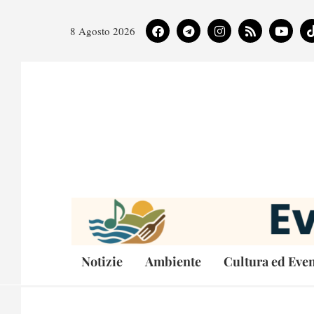
8 Agosto 2026
Notizie
Ambiente
Cultura ed Even