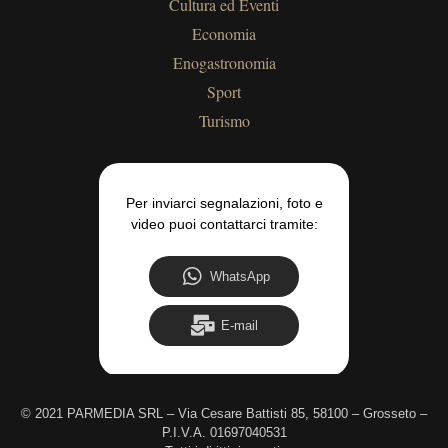
Cultura ed Eventi
Economia
Enogastronomia
Sport
Turismo
Per inviarci segnalazioni, foto e
video puoi contattarci tramite:
WhatsApp
E-mail
©
2021 PARMEDIA SRL – Via Cesare Battisti 85, 58100 – Grosseto –
P.I.V.A. 01697040531