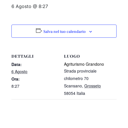
6 Agosto @ 8:27
Salva nel tuo calendario
DETTAGLI
LUOGO
Agriturismo Grandono
Data:
Strada provinciale
6 Agosto
chilometro 70
Ora:
Scansano
,
Grosseto
8:27
58054
Italia