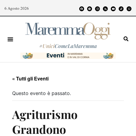
6 Agosto 2026
#
Unici
ComeLaMaremma
« Tutti gli Eventi
Questo evento è passato.
Agriturismo
Grandono