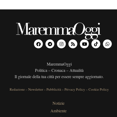
MaremmaOggi
Politica – Cronaca – Attualità
Il giornale della tua città per essere sempre aggiornato.
Redazione
–
Newsletter
–
Pubblicità
–
Privacy Policy
–
Cookie Policy
Notizie
Ambiente