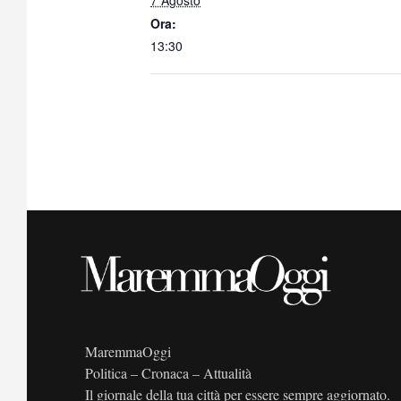
7 Agosto
Ora:
13:30
MaremmaOggi
Politica – Cronaca – Attualità
Il giornale della tua città per essere sempre aggiornato.