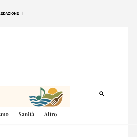
REDAZIONE
smo
Sanità
Altro