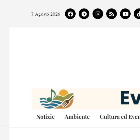
7 Agosto 2026
Notizie
Ambiente
Cultura ed Even