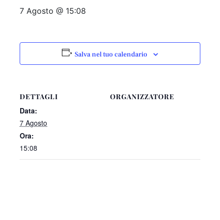
7 Agosto @ 15:08
Salva nel tuo calendario
DETTAGLI
ORGANIZZATORE
Data:
7 Agosto
Ora:
15:08