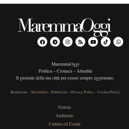
MaremmaOggi
Politica – Cronaca – Attualità
Il giornale della tua città per essere sempre aggiornato.
Redazione
–
Newsletter
–
Pubblicità
–
Privacy Policy
–
Cookie Policy
Notizie
Ambiente
Cultura ed Eventi