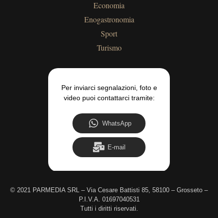
Economia
Enogastronomia
Sport
Turismo
Per inviarci segnalazioni, foto e
video puoi contattarci tramite:
WhatsApp
E-mail
©
2021 PARMEDIA SRL – Via Cesare Battisti 85, 58100 – Grosseto –
P.I.V.A. 01697040531
Tutti i diritti riservati.