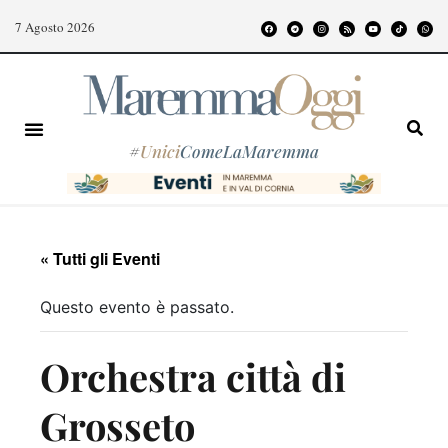
7 Agosto 2026
#
Unici
ComeLaMaremma
« Tutti gli Eventi
Questo evento è passato.
Orchestra città di
Grosseto